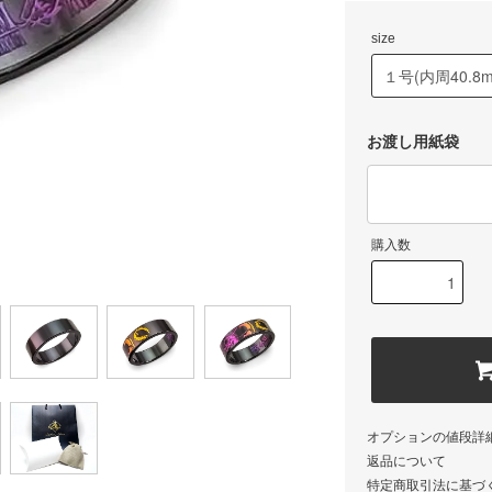
size
お渡し用紙袋
購入数
オプションの値段詳
返品について
特定商取引法に基づ