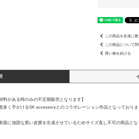
この商品を友達に教
この商品について問
買い物を続ける
明
材料がある時のみの不定期販売となります】
く手がけるSK accessoryとのコラボレーション作品となっており
表面に強固な黒い皮膜を生成させているためサイズ直し不可の商品とな