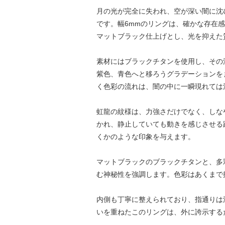
月の光が完全に失われ、空が深い闇に沈
です。幅6mmのリングは、確かな存在
マットブラック仕上げとし、光を抑えた
素材にはブラックチタンを使用し、その
紫色、青色へと移ろうグラデーションを
く色彩の流れは、闇の中に一瞬現れては
虹龍の紋様は、力強さだけでなく、しな
かれ、静止していても動きを感じさせる
くかのような印象を与えます。
マットブラックのブラックチタンと、多
む神秘性を強調します。色彩はあくまで
内側も丁寧に整えられており、指通りは
いを重ねたこのリングは、外に誇示する