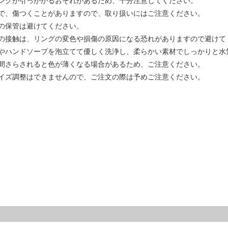
ングが引っかかるおそれがあるため、十分注意してください。
で、傷つくことがありますので、取り扱いにはご注意ください。
の保管は避けてください。
の接触は、リングの変色や損傷の原因になる恐れがありますので避けて
やハンドソープを泡立てて優しく洗浄し、柔らかい素材でしっかりと水
間さらされると色が薄くなる場合があるため、ご注意ください。
イズ調整はできませんので、ご注文の際は予めご注意ください。