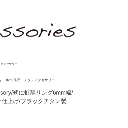
ンアクセサリー
品
Hizm 作品
チタンアクセサリー
cessory/朔に虹龍リング6mm幅/
ク仕上げ/ブラックチタン製
)