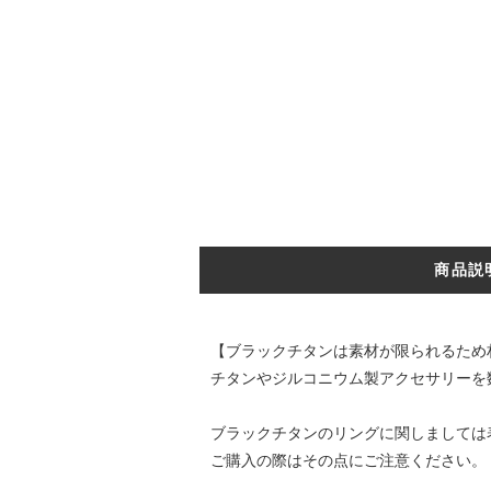
商品説
【ブラックチタンは素材が限られるため
チタンやジルコニウム製アクセサリーを数多
ブラックチタンのリングに関しましては
ご購入の際はその点にご注意ください。