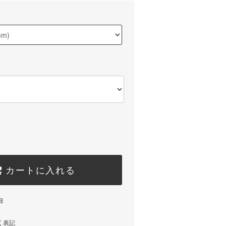
カートに入れる
細
く表記