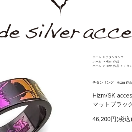
ホーム
>
チタンリング
ホーム
>
Hizm 作品
ホーム
>
Hizm 作品
>
チタ
チタンリング
Hizm 作
Hizm/SK ac
マットブラッ
46,200円(税込