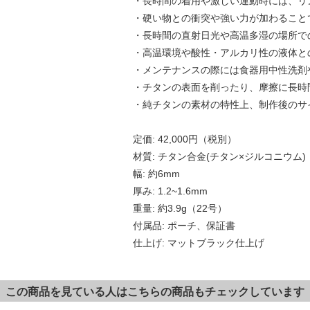
・長時間の着用や激しい運動時には、リ
・硬い物との衝突や強い力が加わること
・長時間の直射日光や高温多湿の場所で
・高温環境や酸性・アルカリ性の液体と
・メンテナンスの際には食器用中性洗剤
・チタンの表面を削ったり、摩擦に長時
・純チタンの素材の特性上、制作後のサ
定価: 42,000円（税別）
材質: チタン合金(チタン×ジルコニウム)
幅: 約6mm
厚み: 1.2~1.6mm
重量: 約3.9g（22号）
付属品: ポーチ、保証書
仕上げ: マットブラック仕上げ
この商品を見ている人はこちらの商品もチェックしています