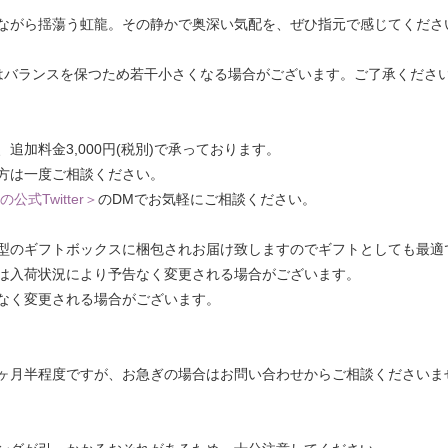
ながら揺蕩う虹龍。その静かで奥深い気配を、ぜひ指元で感じてくださ
はバランスを保つため若干小さくなる場合がございます。ご了承くださ
加料金3,000円(税別)で承っております。
方は一度ご相談ください。
の公式Twitter＞
のDMでお気軽にご相談ください。
型のギフトボックスに梱包されお届け致しますのでギフトとしても最適
は入荷状況により予告なく変更される場合がございます。
なく変更される場合がございます。
ヶ月半程度ですが、お急ぎの場合はお問い合わせからご相談くださいま