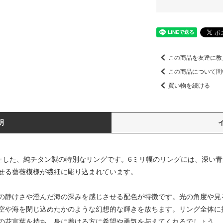
この商品を友達に教
この商品について問
買い物を続ける
明
で誕生した、純チタン製の特別なリングです。6ミリ幅のリングには、深い
せる薔薇模様が繊細に彫り込まれています。
の静けさや澄んだ海の深みを感じさせる配色が特徴です。光の角度や見
空や海を閉じ込めたかのような幻想的な輝きを放ちます。リング全体に
の花言葉を持ち、身に着ける方に希望や勇気を与えてくれるでしょう。