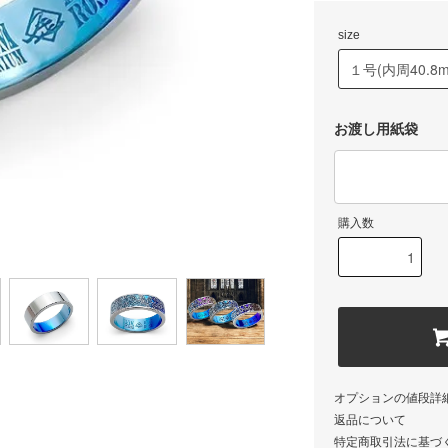
size
お渡し用紙袋
購入数
オプションの値段詳
返品について
特定商取引法に基づ