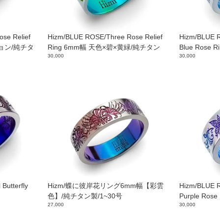
se Relief
Hizm/BLUE ROSE/Three Rose Relief
Hizm/BLUE R
ション/純チタ
Ring 6mm幅 天色×碧×黄緑/純チタン
Blue Rose 
30,000
30,000
Butterfly
Hizm/蝶に彼岸花リング6mm幅【彩雲
Hizm/BLUE R
色】/純チタン製/1~30号
Purple Ros
27,000
30,000