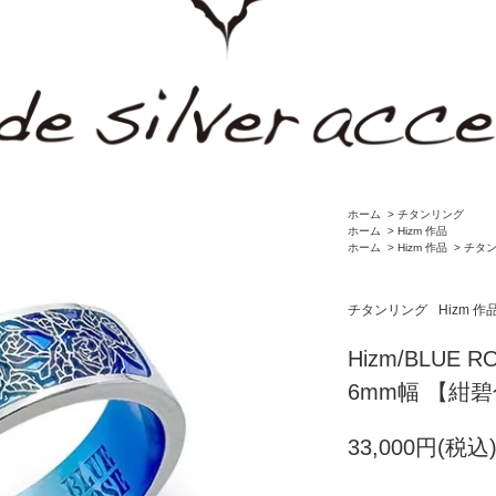
ホーム
>
チタンリング
ホーム
>
Hizm 作品
ホーム
>
Hizm 作品
>
チタ
チタンリング
Hizm 作
Hizm/BLU
6mm幅 【紺碧
33,000円(税込