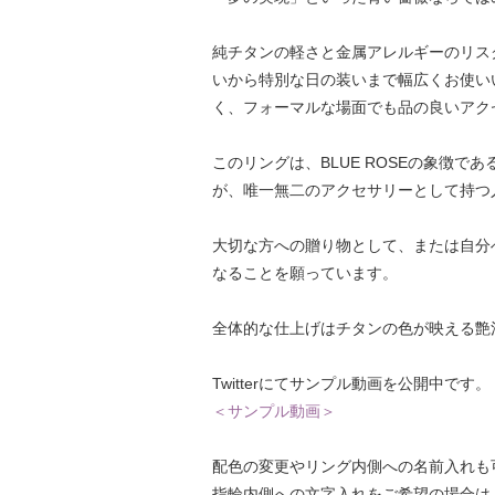
純チタンの軽さと金属アレルギーのリス
いから特別な日の装いまで幅広くお使い
く、フォーマルな場面でも品の良いアク
このリングは、BLUE ROSEの象徴
が、唯一無二のアクセサリーとして持つ
大切な方への贈り物として、または自分
なることを願っています。
全体的な仕上げはチタンの色が映える艶
Twitterにてサンプル動画を公開中です。
＜サンプル動画＞
配色の変更やリング内側への名前入れも
指輪内側への文字入れをご希望の場合は、追