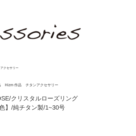
ンアクセサリー
品
Hizm 作品
チタンアクセサリー
E ROSE/クリスタルローズリング
色】/純チタン製/1~30号
)