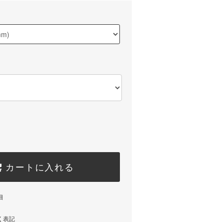
カートに入れる
細
く表記