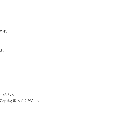
です。
せ。
ください。
気を拭き取ってください。