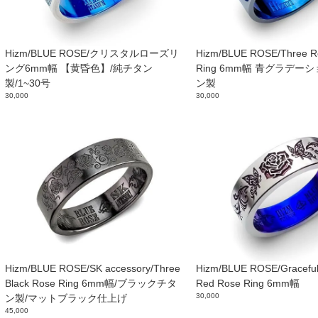
Hizm/BLUE ROSE/クリスタルローズリ
Hizm/BLUE ROSE/Three Ro
ング6mm幅 【黄昏色】/純チタン
Ring 6mm幅 青グラデー
製/1~30号
ン製
30,000
30,000
Hizm/BLUE ROSE/SK accessory/Three
Hizm/BLUE ROSE/Graceful 
Black Rose Ring 6mm幅/ブラックチタ
Red Rose Ring 6mm幅
30,000
ン製/マットブラック仕上げ
45,000