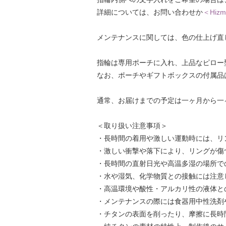
詳細については、お問い合わせか
＜Hizm
メンテナンスに関しては、色の仕上げ直し
指輪は専用ポーチに入れ、上品なピロー
なお、ポーチやギフトボックスの付属品
通常、お届けまでの予定は一ヶ月から一
＜取り扱い注意事項＞
・長時間の着用や激しい運動時には、リ
・激しい衝撃や落下により、リングが傷
・長時間の直射日光や高温多湿の場所で
・水や湿気、化学物質との接触には注意
・高温環境や酸性・アルカリ性の液体と
・メンテナンスの際には食器用中性洗剤
・チタンの表面を削ったり、摩擦に長時