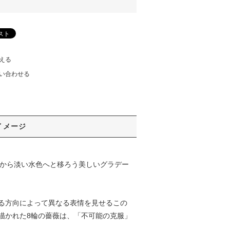
える
い合わせる
イメージ
青から淡い水色へと移ろう美しいグラデー
る方向によって異なる表情を見せるこの
描かれた8輪の薔薇は、「不可能の克服」