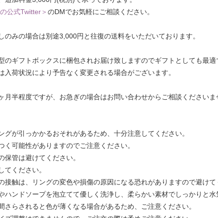
の公式Twitter＞
のDMでお気軽にご相談ください。
のみの場合は別途3,000円と往復の送料をいただいております。
型のギフトボックスに梱包されお届け致しますのでギフトとしても最適
は入荷状況により予告なく変更される場合がございます。
ヶ月半程度ですが、お急ぎの場合はお問い合わせからご相談くださいま
ングが引っかかるおそれがあるため、十分注意してください。
つく可能性がありますのでご注意ください。
の保管は避けてください。
してください。
の接触は、リングの変色や損傷の原因になる恐れがありますので避けて
やハンドソープを泡立てて優しく洗浄し、柔らかい素材でしっかりと水
間さらされると色が薄くなる場合があるため、ご注意ください。