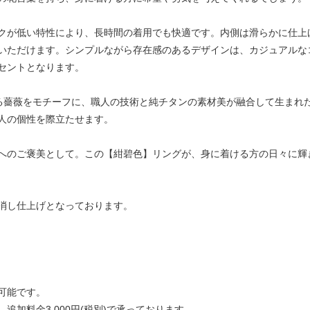
クが低い特性により、長時間の着用でも快適です。内側は滑らかに仕上
いただけます。シンプルながら存在感のあるデザインは、カジュアルな
セントとなります。
である薔薇をモチーフに、職人の技術と純チタンの素材美が融合して生ま
人の個性を際立たせます。
へのご褒美として。この【紺碧色】リングが、身に着ける方の日々に輝
消し仕上げとなっております。
可能です。
加料金3,000円(税別)で承っております。