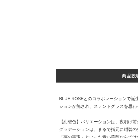
商品説
BLUE ROSEとのコラボレーション
ションが施され、ステンドグラスを思わ
【紺碧色】バリエーションは、夜明け前
グラデーションは、まるで指元に紺碧の
「夢の実現」といった青い薔薇ならでは