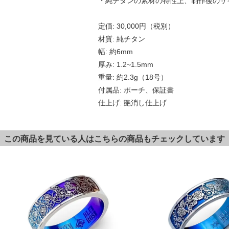
・純チタンの素材の特性上、制作後のサ
定価: 30,000円（税別）
材質: 純チタン
幅: 約6mm
厚み: 1.2~1.5mm
重量: 約2.3g（18号）
付属品: ポーチ、保証書
仕上げ: 艶消し仕上げ
この商品を見ている人はこちらの商品もチェックしています