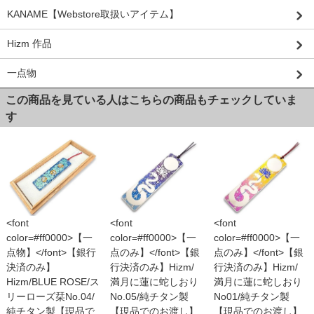
KANAME【Webstore取扱いアイテム】
Hizm 作品
一点物
この商品を見ている人はこちらの商品もチェックしていま
す
<font
<font
<font
color=#ff0000>【一
color=#ff0000>【一
color=#ff0000>【一
点物】</font>【銀行
点のみ】</font>【銀
点のみ】</font>【銀
決済のみ】
行決済のみ】Hizm/
行決済のみ】Hizm/
Hizm/BLUE ROSE/ス
満月に蓮に蛇しおり
満月に蓮に蛇しおり
リーローズ栞No.04/
No.05/純チタン製
No01/純チタン製
純チタン製【現品で
【現品でのお渡し】
【現品でのお渡し】