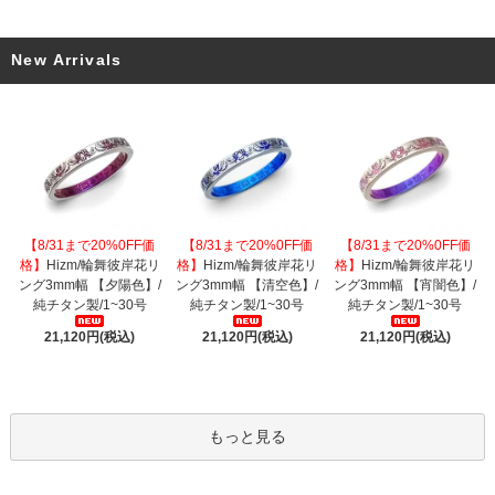
New Arrivals
【8/31まで20%0FF価
【8/31まで20%0FF価
【8/31まで20%0FF価
格】
Hizm/輪舞彼岸花リ
格】
Hizm/輪舞彼岸花リ
格】
Hizm/輪舞彼岸花リ
ング3mm幅 【夕陽色】/
ング3mm幅 【清空色】/
ング3mm幅 【宵闇色】/
純チタン製/1~30号
純チタン製/1~30号
純チタン製/1~30号
21,120円(税込)
21,120円(税込)
21,120円(税込)
もっと見る