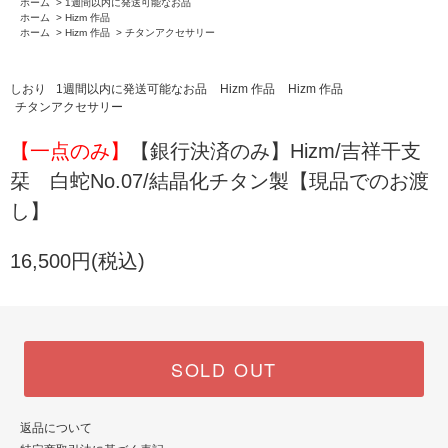
ホーム
>
1週間以内に発送可能なお品
ホーム
>
Hizm 作品
ホーム
>
Hizm 作品
>
チタンアクセサリー
しおり
1週間以内に発送可能なお品
Hizm 作品
Hizm 作品
チタンアクセサリー
【一点のみ】
【銀行決済のみ】Hizm/吉祥干支
栞 白蛇No.07/結晶化チタン製【現品でのお渡
し】
16,500円(税込)
SOLD OUT
返品について