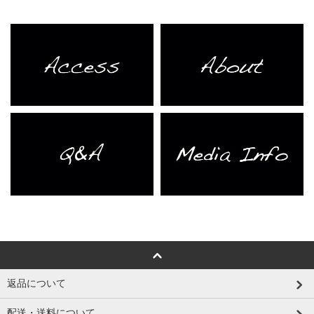
返品について
配送・送料について