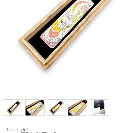
ホーム
>
しおり