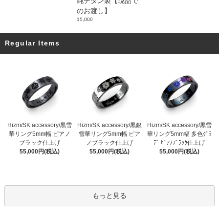
純チタン製【現品で
のお渡し】
15,000
Regular Items
Hizm/SK accessory/黒雪
Hizm/SK accessory/黒銀
Hizm/SK accessory/黒雪
華リング5mm幅 ピアノ
雪華リング5mm幅 ピア
華リング5mm幅 多色ｸﾞﾗ
ブラック仕上げ
ノブラック仕上げ
ﾃﾞ ﾋﾟｱﾉﾌﾞﾗｯｸ仕上げ
55,000円(税込)
55,000円(税込)
55,000円(税込)
もっと見る