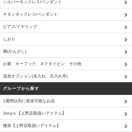
シルバーネックレス/ペンダント
チタンネックレス/ペンダント
ピアス/イヤリング
しおり
簪(かんざし)
お箸、キーフック、ネクタイピン、その他
追加オプション(名入れ、石入れ等)
グループから探す
1週間以内に発送可能なお品
Jinny's 【上野店取扱いアイテム】
種加【上野店取扱いアイテム】