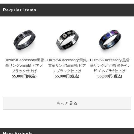
Regular Items
Hizm/SK accessory/黒雪
Hizm/SK accessory/黒銀
Hizm/SK accessory/黒雪
華リング5mm幅 ピアノ
雪華リング5mm幅 ピア
華リング5mm幅 多色ｸﾞﾗ
ブラック仕上げ
ノブラック仕上げ
ﾃﾞ ﾋﾟｱﾉﾌﾞﾗｯｸ仕上げ
55,000円(税込)
55,000円(税込)
55,000円(税込)
もっと見る
New Arrivals