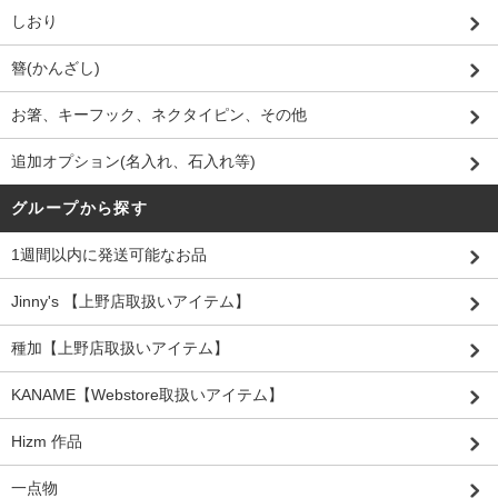
しおり
簪(かんざし)
お箸、キーフック、ネクタイピン、その他
追加オプション(名入れ、石入れ等)
グループから探す
1週間以内に発送可能なお品
Jinny's 【上野店取扱いアイテム】
種加【上野店取扱いアイテム】
KANAME【Webstore取扱いアイテム】
Hizm 作品
一点物