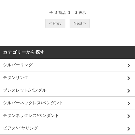
3
1
3
全
商品
-
表示
< Prev
Next >
カテゴリーから探す
シルバーリング
チタンリング
ブレスレット/バングル
シルバーネックレス/ペンダント
チタンネックレス/ペンダント
ピアス/イヤリング