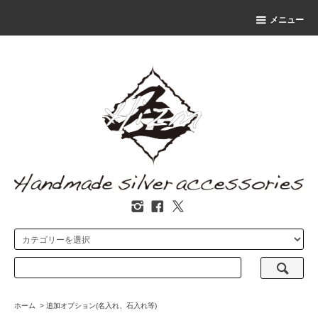
メニュー
ホーム
>
追加オプション(名入れ、石入れ等)