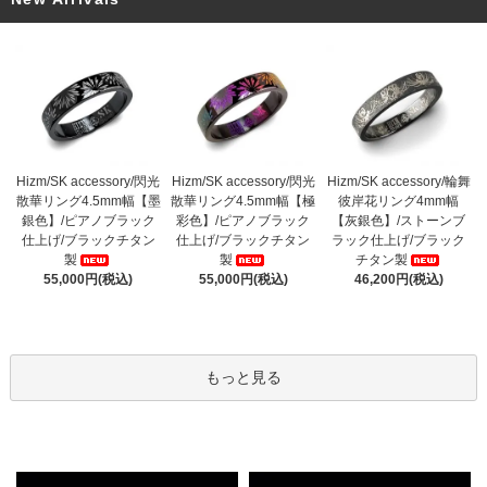
Hizm/SK accessory/閃光
Hizm/SK accessory/閃光
Hizm/SK accessory/輪舞
散華リング4.5mm幅【墨
散華リング4.5mm幅【極
彼岸花リング4mm幅
銀色】/ピアノブラック
彩色】/ピアノブラック
【灰銀色】/ストーンブ
仕上げ/ブラックチタン
仕上げ/ブラックチタン
ラック仕上げ/ブラック
製
製
チタン製
55,000円(税込)
55,000円(税込)
46,200円(税込)
もっと見る