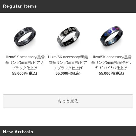
Regular Items
Hizm/SK accessory/黒雪
Hizm/SK accessory/黒銀
Hizm/SK accessory/黒雪
華リング5mm幅 ピアノ
雪華リング5mm幅 ピア
華リング5mm幅 多色ｸﾞﾗ
ブラック仕上げ
ノブラック仕上げ
ﾃﾞ ﾋﾟｱﾉﾌﾞﾗｯｸ仕上げ
55,000円(税込)
55,000円(税込)
55,000円(税込)
もっと見る
New Arrivals