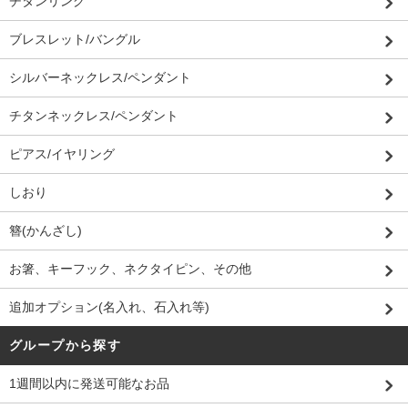
チタンリング
ブレスレット/バングル
シルバーネックレス/ペンダント
チタンネックレス/ペンダント
ピアス/イヤリング
しおり
簪(かんざし)
お箸、キーフック、ネクタイピン、その他
追加オプション(名入れ、石入れ等)
グループから探す
1週間以内に発送可能なお品