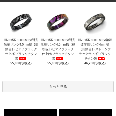
Hizm/SK accessory/閃光
Hizm/SK accessory/閃光
Hizm/SK accessory/輪舞
散華リング4.5mm幅【墨
散華リング4.5mm幅【極
彼岸花リング4mm幅
銀色】/ピアノブラック
彩色】/ピアノブラック
【灰銀色】/ストーンブ
仕上げ/ブラックチタン
仕上げ/ブラックチタン
ラック仕上げ/ブラック
製
製
チタン製
55,000円(税込)
55,000円(税込)
46,200円(税込)
もっと見る