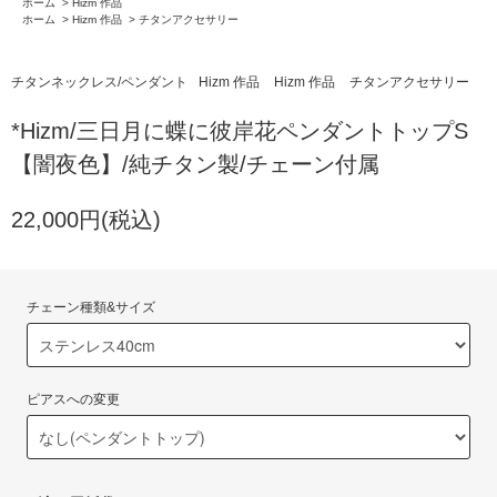
ホーム
>
Hizm 作品
ホーム
>
Hizm 作品
>
チタンアクセサリー
チタンネックレス/ペンダント
Hizm 作品
Hizm 作品
チタンアクセサリー
*Hizm/三日月に蝶に彼岸花ペンダントトップS
【闇夜色】/純チタン製/チェーン付属
22,000円(税込)
チェーン種類&サイズ
ピアスへの変更