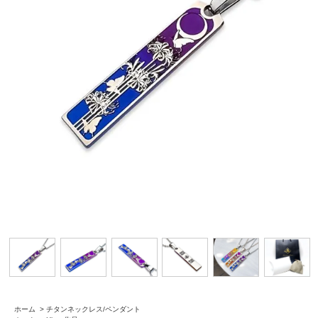
ホーム
>
チタンネックレス/ペンダント