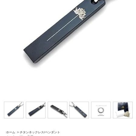
ホーム
>
チタンネックレス/ペンダント