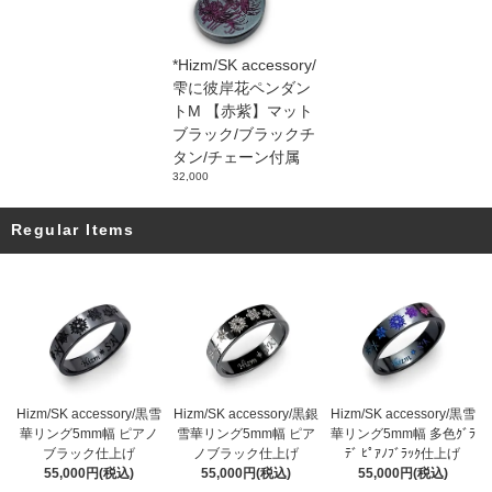
*Hizm/SK accessory/
雫に彼岸花ペンダン
トM 【赤紫】マット
ブラック/ブラックチ
タン/チェーン付属
32,000
Regular Items
Hizm/SK accessory/黒雪
Hizm/SK accessory/黒銀
Hizm/SK accessory/黒雪
華リング5mm幅 ピアノ
雪華リング5mm幅 ピア
華リング5mm幅 多色ｸﾞﾗ
ブラック仕上げ
ノブラック仕上げ
ﾃﾞ ﾋﾟｱﾉﾌﾞﾗｯｸ仕上げ
55,000円(税込)
55,000円(税込)
55,000円(税込)