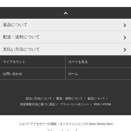
返品について
配送・送料について
支払い方法について
マイアカウント
カートを見る
お問い合わせ
ホーム
/
支払い方法について
/
配送・送料について
/
返品について
/
特定商取引法に基づく表記
/
プライバシーポリシー
/
RSS
/
ATOM
シルバーアクセサリーの通販・オンラインショップ
© Silver Works Hizm