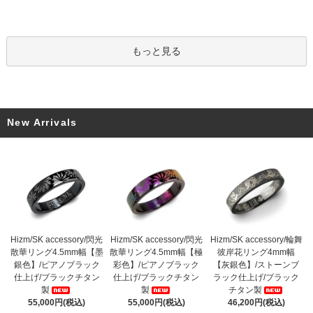
もっと見る
New Arrivals
Hizm/SK accessory/閃光
Hizm/SK accessory/閃光
Hizm/SK accessory/輪舞
散華リング4.5mm幅【墨
散華リング4.5mm幅【極
彼岸花リング4mm幅
銀色】/ピアノブラック
彩色】/ピアノブラック
【灰銀色】/ストーンブ
仕上げ/ブラックチタン
仕上げ/ブラックチタン
ラック仕上げ/ブラック
製
製
チタン製
55,000円(税込)
55,000円(税込)
46,200円(税込)