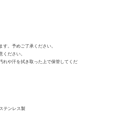
ます。予めご了承ください。
意ください。
汚れや汗を拭き取った上で保管してくだ
ルステンレス製