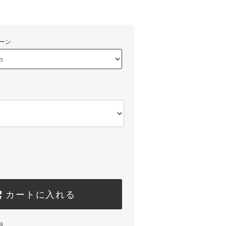
)
ーン
カートに入れる
細