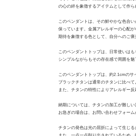
の心の絆を象徴するアイテムとして作ら
このペンダントは、その鮮やかな色合い
保っています。金属アレルギーの心配が
期待を象徴する色として、自分へのご褒
このペンダントトップは、日常使いはも
シンプルながらもその存在感で周囲を魅
このペンダントトップは、約2.1cmの
ブラックチタンは通常のチタンに比べて
また、チタンの特性によりアレルギー反
納期については、チタンの加工が難しい
お急ぎの場合は、お問い合わせフォーム
チタンの発色は光の屈折によって生じる
また、一点一点削り出されているため、