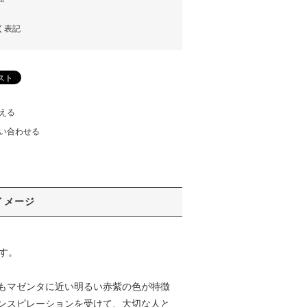
く表記
える
い合わせる
イメージ
ます。
もマゼンタに近い明るい赤紫の色が特徴
ンスピレーションを受けて、大切な人と