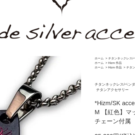
ホーム
>
チタンネックレス/
ホーム
>
Hizm 作品
ホーム
>
Hizm 作品
>
チタ
チタンネックレス/ペン
チタンアクセサリー
*Hizm/SK a
M 【紅色】マ
チェーン付属