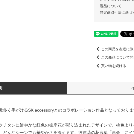
返品について
特定商取引法に基づ
この商品を友達に教
この商品について問
買い物を続ける
明
く手がけるSK accessoryとのコラボレーション作品となっており
クチタンに鮮やかな紅色の彼岸花が彫り込まれたデザインで、桃色より
、どんなシーンでも華やかさを添えます。彼岸花の花言葉「再会」にイ