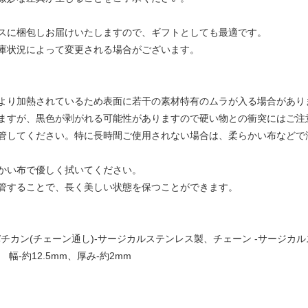
スに梱包しお届けいたしますので、ギフトとしても最適です。
庫状況によって変更される場合がございます。
より加熱されているため表面に若干の素材特有のムラが入る場合があり
ますが、黒色が剥がれる可能性がありますので硬い物との衝突にはご注
管してください。特に長時間ご使用されない場合は、柔らかい布などで
かい布で優しく拭いてください。
管することで、長く美しい状態を保つことができます。
バチカン(チェーン通し)-サージカルステンレス製、チェーン -サージカ
 幅-約12.5mm、厚み-約2mm