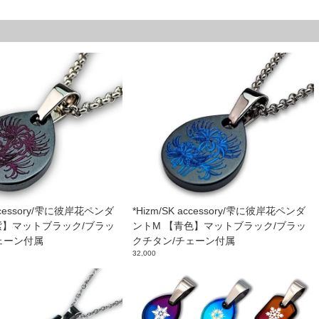
accessory/雫に彼岸花ペンダ
*Hizm/SK accessory/雫に彼岸花ペンダ
紫】マットブラック/ブラッ
ントM 【青色】マットブラック/ブラッ
ェーン付属
クチタン/チェーン付属
32,000