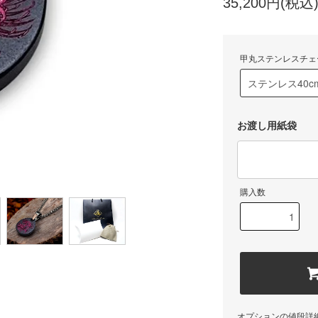
35,200円(税込
甲丸ステンレスチェ
お渡し用紙袋
購入数
オプションの値段詳