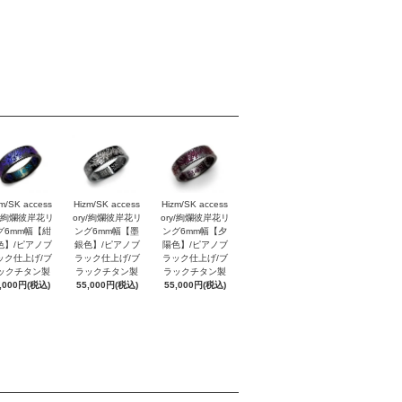
m/SK access
Hizm/SK access
Hizm/SK access
y/絢爛彼岸花リ
ory/絢爛彼岸花リ
ory/絢爛彼岸花リ
グ6mm幅【紺
ング6mm幅【墨
ング6mm幅【夕
色】/ピアノブ
銀色】/ピアノブ
陽色】/ピアノブ
ック仕上げ/ブ
ラック仕上げ/ブ
ラック仕上げ/ブ
ックチタン製
ラックチタン製
ラックチタン製
,000円(税込)
55,000円(税込)
55,000円(税込)