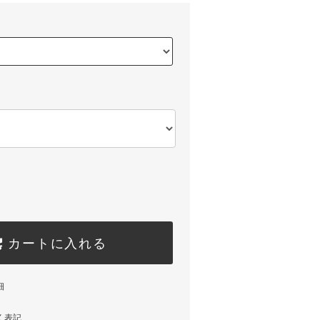
カートに入れる
細
く表記