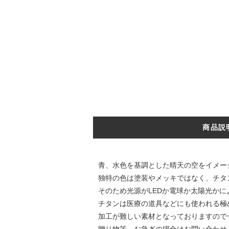
商品説
青、水色を基調とした晴天の空をイメー
独特の色は塗装やメッキではなく、チタ
そのため光源がLEDか電球か太陽光か
チタンは医療の道具などにも使われる極
加工が難しい素材となっておりますので