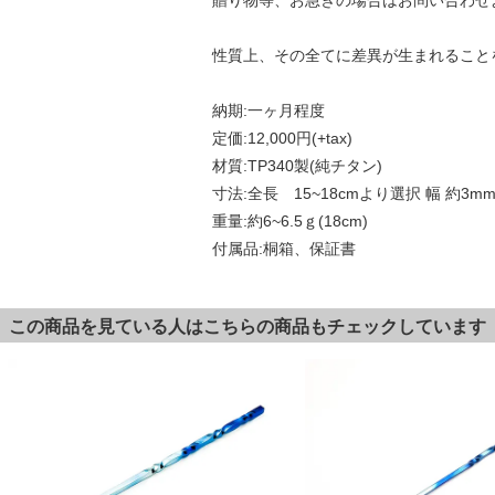
贈り物等、お急ぎの場合はお問い合わせ
性質上、その全てに差異が生まれること
納期:一ヶ月程度
定価:12,000円(+tax)
材質:TP340製(純チタン)
寸法:全長 15~18cmより選択 幅 約3m
重量:約6~6.5ｇ(18cm)
付属品:桐箱、保証書
この商品を見ている人はこちらの商品もチェックしています