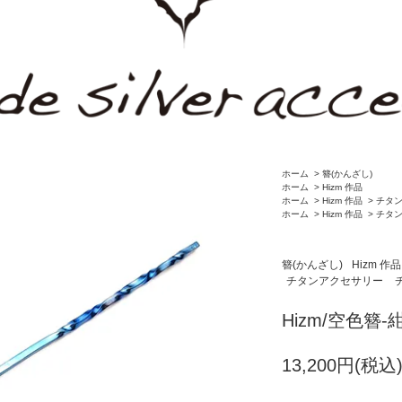
ホーム
>
簪(かんざし)
ホーム
>
Hizm 作品
ホーム
>
Hizm 作品
>
チタ
ホーム
>
Hizm 作品
>
チタ
簪(かんざし)
Hizm 作品
チタンアクセサリー
Hizm/空色簪-紺
13,200円(税込