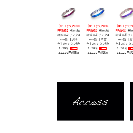
【8/31まで20%0
【8/31まで20%0
【8/31まで2
FF価格】
Hizm/輪
FF価格】
Hizm/輪
FF価格】
Hiz
舞彼岸花リング3
舞彼岸花リング3
舞彼岸花リン
mm幅 【夕陽
mm幅 【清空
mm幅 【
色】/純チタン製/
色】/純チタン製/
色】/純チタ
1~30号
1~30号
1~30号
21,120円(税込)
21,120円(税込)
21,120円(