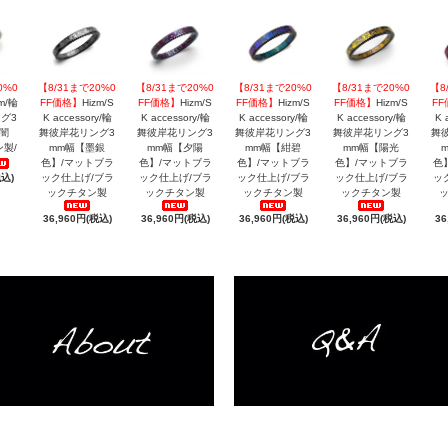
0%0
【8/31まで20%0
【8/31まで20%0
【8/31まで20%0
【8/31まで20%0
【8
m/輪
FF価格】
Hizm/S
FF価格】
Hizm/S
FF価格】
Hizm/S
FF価格】
Hizm/S
F
グ3
K accessory/輪
K accessory/輪
K accessory/輪
K accessory/輪
K 
宵闇
舞彼岸花リング3
舞彼岸花リング3
舞彼岸花リング3
舞彼岸花リング3
舞
ン製/
mm幅【墨銀
mm幅【夕陽
mm幅【紺碧
mm幅【陽光
色】/マットブラ
色】/マットブラ
色】/マットブラ
色】/マットブラ
色
税込)
ック仕上げ/ブラ
ック仕上げ/ブラ
ック仕上げ/ブラ
ック仕上げ/ブラ
ッ
ックチタン製
ックチタン製
ックチタン製
ックチタン製
36,960円(税込)
36,960円(税込)
36,960円(税込)
36,960円(税込)
36