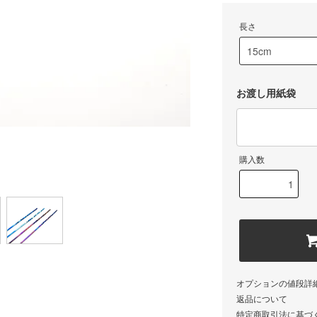
長さ
お渡し用紙袋
購入数
オプションの値段詳
返品について
特定商取引法に基づ