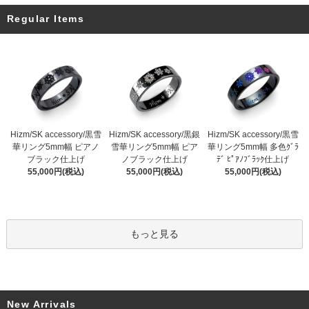
Regular Items
Hizm/SK accessory/黒雪
Hizm/SK accessory/黒銀
Hizm/SK accessory/黒雪
華リング5mm幅 ピアノ
雪華リング5mm幅 ピア
華リング5mm幅 多色ｸﾞﾗ
ブラック仕上げ
ノブラック仕上げ
ﾃﾞ ﾋﾟｱﾉﾌﾞﾗｯｸ仕上げ
55,000円(税込)
55,000円(税込)
55,000円(税込)
もっと見る
New Arrivals