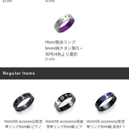
42,000
42,000
Hizm/散歩リング
6mm/純チタン製/1～
30号/4色より選択
27,000
Regular Items
Hizm/SK accessory/黒雪
Hizm/SK accessory/黒銀
Hizm/SK accessory/黒雪
華リング5mm幅 ピアノ
雪華リング5mm幅 ピア
華リング5mm幅 多色ｸﾞﾗ