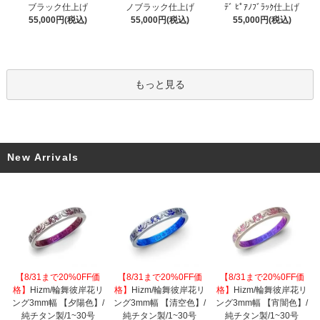
ブラック仕上げ
ノブラック仕上げ
ﾃﾞ ﾋﾟｱﾉﾌﾞﾗｯｸ仕上げ
55,000円(税込)
55,000円(税込)
55,000円(税込)
もっと見る
New Arrivals
【8/31まで20%0FF価
【8/31まで20%0FF価
【8/31まで20%0FF価
格】
Hizm/輪舞彼岸花リ
格】
Hizm/輪舞彼岸花リ
格】
Hizm/輪舞彼岸花リ
ング3mm幅 【夕陽色】/
ング3mm幅 【清空色】/
ング3mm幅 【宵闇色】/
純チタン製/1~30号
純チタン製/1~30号
純チタン製/1~30号