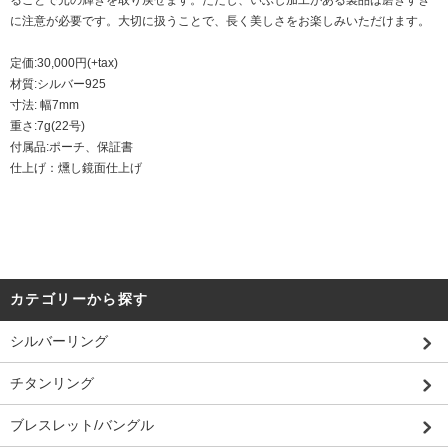
に注意が必要です。大切に扱うことで、長く美しさをお楽しみいただけます。
定価:30,000円(+tax)
材質:シルバー925
寸法: 幅7mm
重さ:7g(22号)
付属品:ポーチ、保証書
仕上げ：燻し鏡面仕上げ
カテゴリーから探す
シルバーリング
チタンリング
ブレスレット/バングル